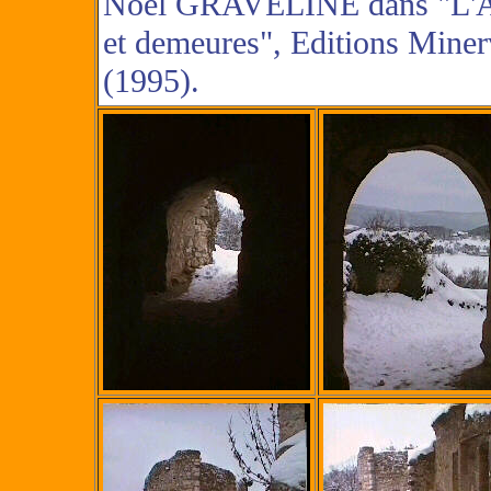
Noël GRAVELINE dans "L'
et demeures", Editions Mine
(1995).