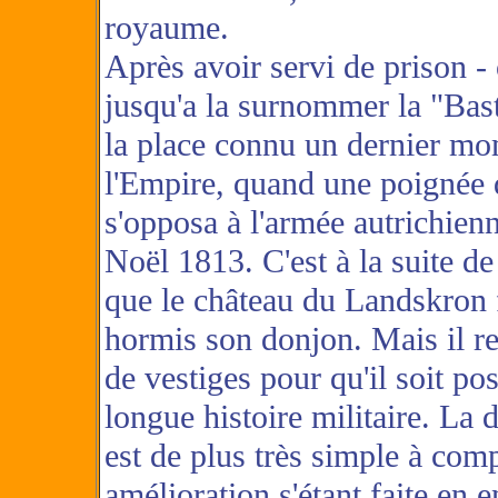
royaume.
Après avoir servi de prison -
jusqu'a la surnommer la "Basti
la place connu un dernier mo
l'Empire, quand une poignée
s'opposa à l'armée autrichienn
Noël 1813. C'est à la suite de
que le château du Landskron 
hormis son donjon. Mais il r
de vestiges pour qu'il soit pos
longue histoire militaire. La 
est de plus très simple à com
amélioration s'étant faite en 