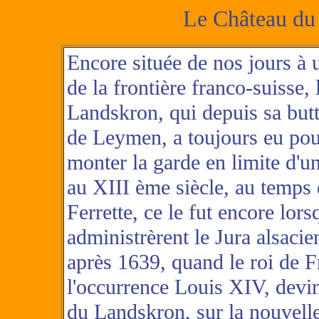
Le Château du
Encore située de nos jours à u
de la frontière franco-suisse, 
Landskron, qui depuis sa but
de Leymen, a toujours eu pou
monter la garde en limite d'un 
au XIII ème siècle, au temps
Ferrette, ce le fut encore lo
administrèrent le Jura alsacie
après 1639, quand le roi de F
l'occurrence Louis XIV, devin
du Landskron, sur la nouvelle